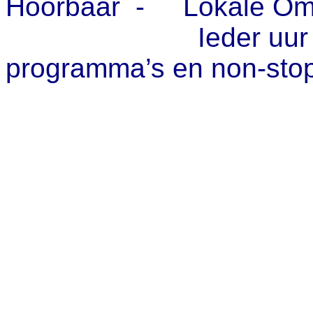
Hoorbaar - Lokale Om
Ieder uur nieuw
programma’s en non-sto