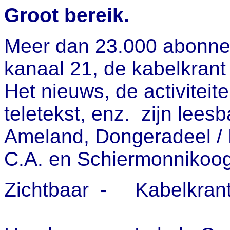
Groot bereik.
Meer dan 23.000 abonne
kanaal 21, de kabelkrant 
Het nieuws, de activiteite
teletekst, enz. zijn lee
Ameland, Dongeradeel /
C.A. en Schiermonnikoog
Zichtbaar - Kabelkran